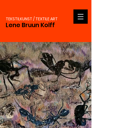
TEKSTILKUNST / TEXTILE ART
Lene Bruun Kolff